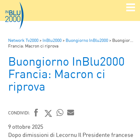
Network Tv2000
>
InBlu2000
>
Buongiorno InBlu2000
>
Buongiorno InBlu2000
Francia: Macron ci riprova
Buongiorno InBlu2000
Francia: Macron ci
riprova
CONDIVIDI:
FACEBOOK
TWITTER
WHATSAPP
MAIL
9 ottobre 2025
Dopo dimissioni di Lecornu Il Presidente francese