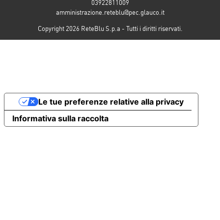
03922811009
amministrazione.reteblu@pec.glauco.it
Copyright 2026 ReteBlu S.p.a - Tutti i diritti riservati.
Le tue preferenze relative alla privacy
Informativa sulla raccolta