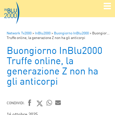
Network Tv2000
>
InBlu2000
>
Buongiorno InBlu2000
>
Buongiorno InBlu2000
Truffe online, la generazione Z non ha gli anticorpi
Buongiorno InBlu2000
Truffe online, la
generazione Z non ha
gli anticorpi
CONDIVIDI:
FACEBOOK
TWITTER
WHATSAPP
MAIL
16 ottobre 2025