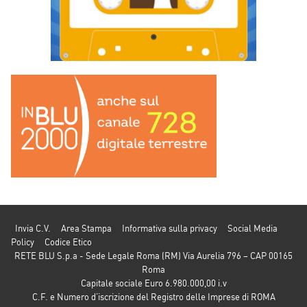
Invia C.V.
Area Stampa
Informativa sulla privacy
Social Media
Policy
Codice Etico
RETE BLU S.p.a - Sede Legale Roma (RM) Via Aurelia 796 – CAP 00165
Roma
Capitale sociale Euro 6.980.000,00 i.v
C.F. e Numero d’iscrizione del Registro delle Imprese di ROMA