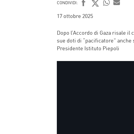
CONDIVIDI:
FACEBOOK
TWITTER
WHATSAP
MAIL
17 ottobre 2025
Dopo l’Accordo di Gaza risale il 
sue doti di “pacificatore” anche 
Presidente Istituto Piepoli