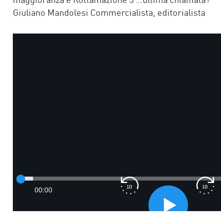
Giuliano Mandolesi Commercialista, editorialista