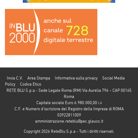
Invia C.V.
Area Stampa
Informativa sulla privacy
Social Media
Policy
Codice Etico
RETE BLU S.p.a - Sede Legale Roma (RM) Via Aurelia 796 – CAP 00165
Roma
Capitale sociale Euro 6.980.000,00 i.v
C.F. e Numero d’iscrizione del Registro delle Imprese di ROMA
03922811009
amministrazione.reteblu@pec.glauco.it
Copyright 2026 ReteBlu S.p.a - Tutti i diritti riservati.