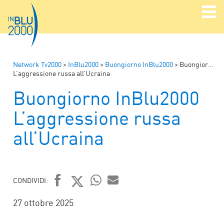
Network Tv2000
>
InBlu2000
>
Buongiorno InBlu2000
>
Buongiorno InBlu2000
L’aggressione russa all’Ucraina
Buongiorno InBlu2000
L’aggressione russa
all’Ucraina
CONDIVIDI:
FACEBOOK
TWITTER
WHATSAPP
MAIL
27 ottobre 2025