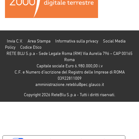
Invia C.V.
Area Stampa
Informativa sulla privacy
Social Media
Policy
Codice Etico
RETE BLU S.p.a - Sede Legale Roma (RM) Via Aurelia 796 – CAP 00165
Roma
Capitale sociale Euro 6.980.000,00 i.v
C.F. e Numero d’iscrizione del Registro delle Imprese di ROMA
03922811009
amministrazione.reteblu@pec.glauco.it
Copyright 2026 ReteBlu S.p.a - Tutti i diritti riservati.