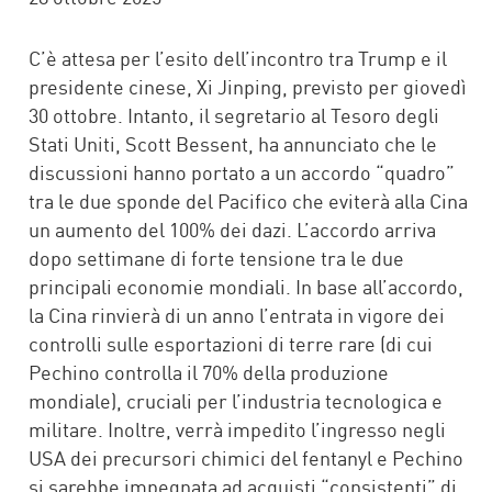
C’è attesa per l’esito dell’incontro tra Trump e il
presidente cinese, Xi Jinping, previsto per giovedì
30 ottobre. Intanto, il segretario al Tesoro degli
Stati Uniti, Scott Bessent, ha annunciato che le
discussioni hanno portato a un accordo “quadro”
tra le due sponde del Pacifico che eviterà alla Cina
un aumento del 100% dei dazi. L’accordo arriva
dopo settimane di forte tensione tra le due
principali economie mondiali. In base all’accordo,
la Cina rinvierà di un anno l’entrata in vigore dei
controlli sulle esportazioni di terre rare (di cui
Pechino controlla il 70% della produzione
mondiale), cruciali per l’industria tecnologica e
militare. Inoltre, verrà impedito l’ingresso negli
USA dei precursori chimici del fentanyl e Pechino
si sarebbe impegnata ad acquisti “consistenti” di