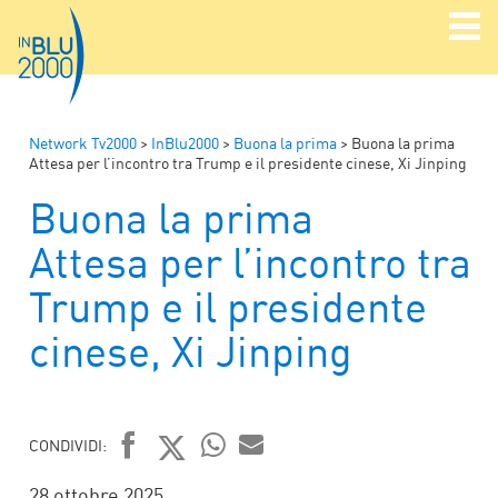
Network Tv2000
>
InBlu2000
>
Buona la prima
>
Buona la prima
Attesa per l’incontro tra Trump e il presidente cinese, Xi Jinping
Buona la prima
Attesa per l’incontro tra
Trump e il presidente
cinese, Xi Jinping
CONDIVIDI:
FACEBOOK
TWITTER
WHATSAPP
MAIL
28 ottobre 2025