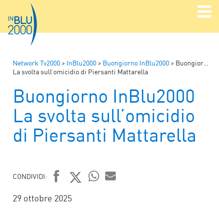
Network Tv2000
>
InBlu2000
>
Buongiorno InBlu2000
>
Buongiorno InBlu2000
La svolta sull’omicidio di Piersanti Mattarella
Buongiorno InBlu2000
La svolta sull’omicidio
di Piersanti Mattarella
CONDIVIDI:
FACEBOOK
TWITTER
WHATSAPP
MAIL
29 ottobre 2025