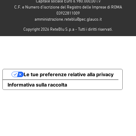
Capitale sociale Euro 6.980.000,00 i.v
C.F. e Numero d’iscrizione del Registro delle Imprese di ROMA
03922811009
amministrazione.reteblu@pec.glauco.it
Copyright 2026 ReteBlu S.p.a - Tutti i diritti riservati.
Le tue preferenze relative alla privacy
Informativa sulla raccolta