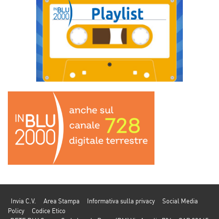
Invia C.V.
Area Stampa
Informativa sulla privacy
Social Media
Policy
Codice Etico