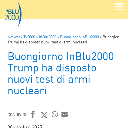
Network Tv2000
>
InBlu2000
>
Buongiorno InBlu2000
>
Buongiorno InBlu2000
Trump ha disposto nuovi test di armi nucleari
Buongiorno InBlu2000
Trump ha disposto
nuovi test di armi
nucleari
CONDIVIDI:
FACEBOOK
TWITTER
WHATSAPP
MAIL
30 ottobre 2025