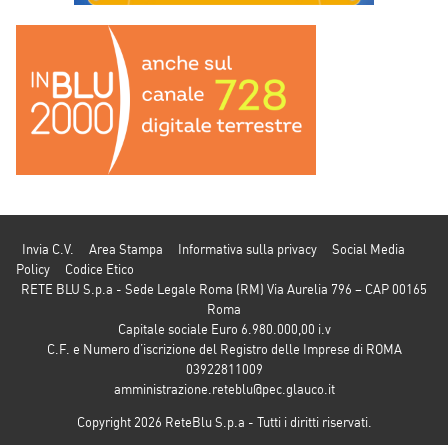
Invia C.V.
Area Stampa
Informativa sulla privacy
Social Media
Policy
Codice Etico
RETE BLU S.p.a - Sede Legale Roma (RM) Via Aurelia 796 – CAP 00165
Roma
Capitale sociale Euro 6.980.000,00 i.v
C.F. e Numero d’iscrizione del Registro delle Imprese di ROMA
03922811009
amministrazione.reteblu@pec.glauco.it
Copyright 2026 ReteBlu S.p.a - Tutti i diritti riservati.