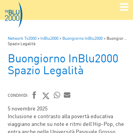
Network Tv2000
>
InBlu2000
>
Buongiorno InBlu2000
>
Buongiorno InBlu2000
Spazio Legalità
Buongiorno InBlu2000
Spazio Legalità
CONDIVIDI:
FACEBOOK
TWITTER
WHATSAPP
MAIL
5 novembre 2025
Inclusione e contrasto alla povertà educativa
viaggiano anche su note e ritmi dell’Hip-Pop, che
entra anche nelle Università Pasquale Grosso