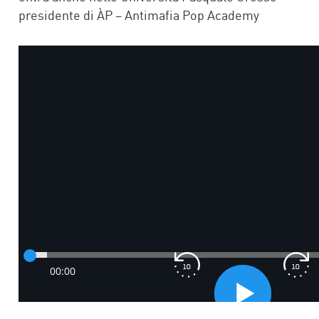
presidente di ÀP – Antimafia Pop Academy