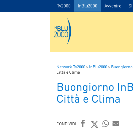
Tv2000
InBlu2000
Avvenire
S
Network Tv2000
>
InBlu2000
>
Buongiorno
Città e Clima
Buongiorno In
Città e Clima
CONDIVIDI: