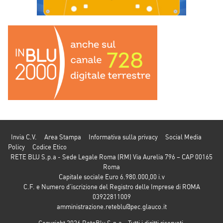
Invia C.V.
Area Stampa
Informativa sulla privacy
Social Media
Policy
Codice Etico
RETE BLU S.p.a - Sede Legale Roma (RM) Via Aurelia 796 – CAP 00165
Roma
Capitale sociale Euro 6.980.000,00 i.v
C.F. e Numero d’iscrizione del Registro delle Imprese di ROMA
03922811009
amministrazione.reteblu@pec.glauco.it
Copyright 2026 ReteBlu S.p.a - Tutti i diritti riservati.