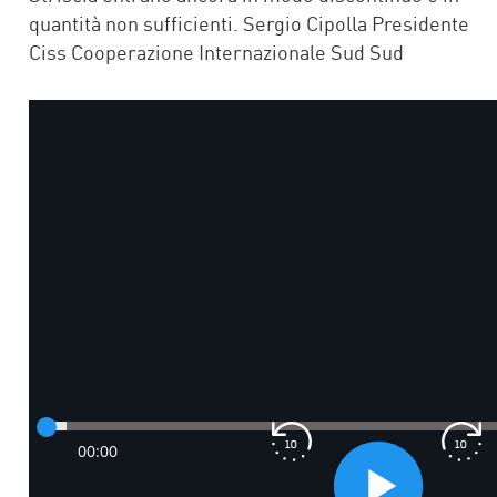
quantità non sufficienti. Sergio Cipolla Presidente
Ciss Cooperazione Internazionale Sud Sud