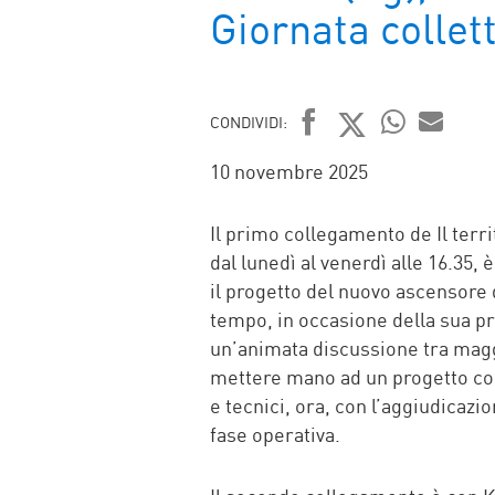
Giornata collet
CONDIVIDI:
FACEBOOK
TWITTER
WHATSAP
MAIL
10 novembre 2025
Il primo collegamento de Il terr
dal lunedì al venerdì alle 16.35,
il progetto del nuovo ascensore 
tempo, in occasione della sua p
un’animata discussione tra maggi
mettere mano ad un progetto così 
e tecnici, ora, con l’aggiudicazio
fase operativa.