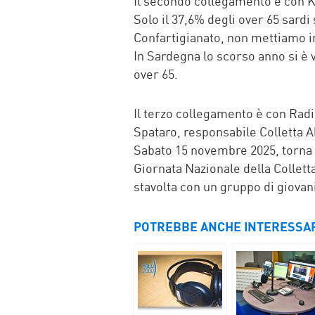
Il secondo collegamento è con K
Solo il 37,6% degli over 65 sardi 
Confartigianato, non mettiamo in
In Sardegna lo scorso anno si è v
over 65.
Il terzo collegamento è con Ra
Spataro, responsabile Colletta 
Sabato 15 novembre 2025, torna in
Giornata Nazionale della Collett
stavolta con un gruppo di giovani
POTREBBE ANCHE INTERESSA