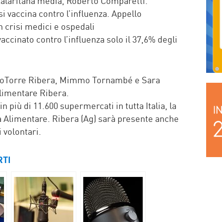
alaritana media, Roberto Comparetti.
si vaccina contro l’influenza. Appello
 crisi medici e ospedali
accinato contro l’influenza solo il 37,6% degli
dioTorre Ribera, Mimmo Tornambé e Sara
Alimentare Ribera.
 più di 11.600 supermercati in tutta Italia, la
a Alimentare. Ribera (Ag) sarà presente anche
 volontari.
RTI