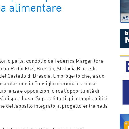
ta alimentare
P
itorio parla, condotto da Federica Margaritora
 è con Radio ECZ, Brescia, Stefania Brunelli.
del Castello di Brescia. Un progetto che, a suo
resentazione in Consiglio comunale accese
oranza e opposizioni circa l’opportunità di
dispendioso. Superati tutti gli intoppi politici
ne dell’appalto integrato, il progetto entra nella