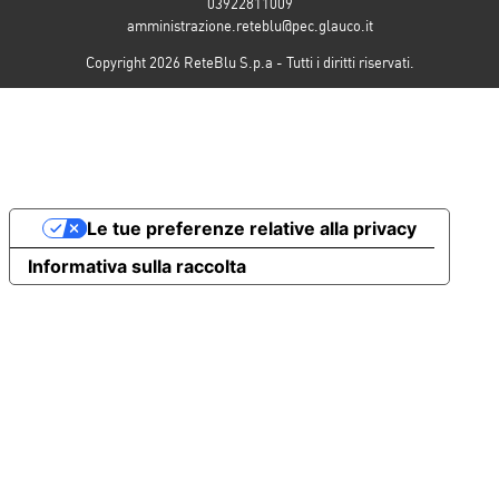
03922811009
amministrazione.reteblu@pec.glauco.it
Copyright 2026 ReteBlu S.p.a - Tutti i diritti riservati.
Le tue preferenze relative alla privacy
Informativa sulla raccolta