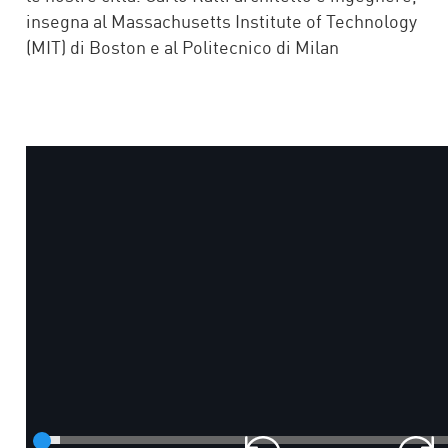
insegna al Massachusetts Institute of Technology
(MIT) di Boston e al Politecnico di Milan