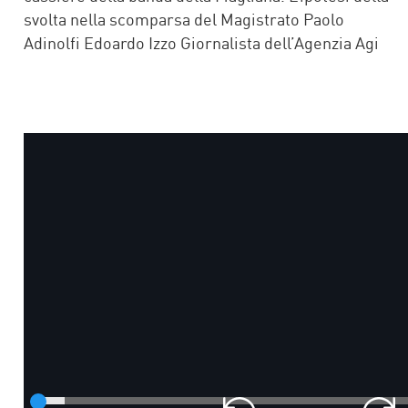
svolta nella scomparsa del Magistrato Paolo
Adinolfi Edoardo Izzo Giornalista dell’Agenzia Agi