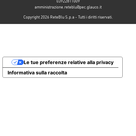
03922811009
amministrazione.reteblu@pec.glauco.it
Copyright 2026 ReteBlu S.p.a - Tutti i diritti riservati.
Le tue preferenze relative alla privacy
Informativa sulla raccolta