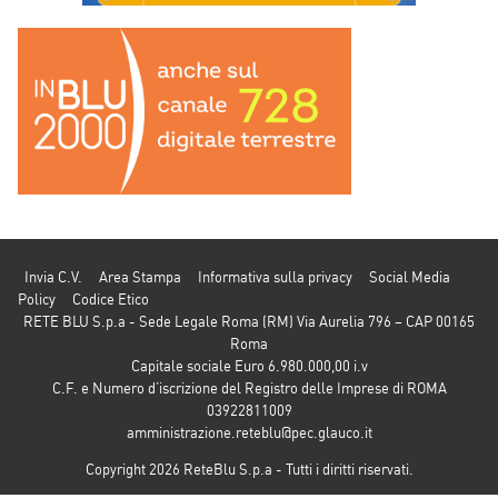
Invia C.V.
Area Stampa
Informativa sulla privacy
Social Media
Policy
Codice Etico
RETE BLU S.p.a - Sede Legale Roma (RM) Via Aurelia 796 – CAP 00165
Roma
Capitale sociale Euro 6.980.000,00 i.v
C.F. e Numero d’iscrizione del Registro delle Imprese di ROMA
03922811009
amministrazione.reteblu@pec.glauco.it
Copyright 2026 ReteBlu S.p.a - Tutti i diritti riservati.