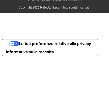
Copyright 2026 ReteBlu S.p.a - Tutti i diritti riservati.
Le tue preferenze relative alla privacy
Informativa sulla raccolta