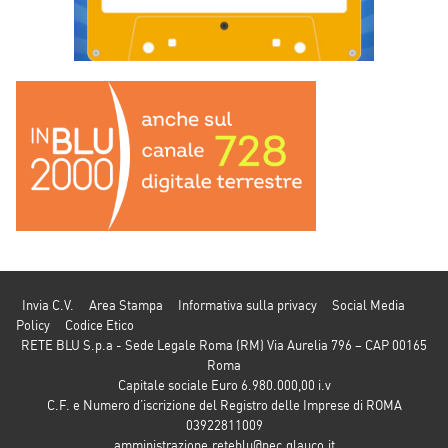
Invia C.V.
Area Stampa
Informativa sulla privacy
Social Media
Policy
Codice Etico
RETE BLU S.p.a - Sede Legale Roma (RM) Via Aurelia 796 – CAP 00165
Roma
Capitale sociale Euro 6.980.000,00 i.v
C.F. e Numero d’iscrizione del Registro delle Imprese di ROMA
03922811009
amministrazione.reteblu@pec.glauco.it