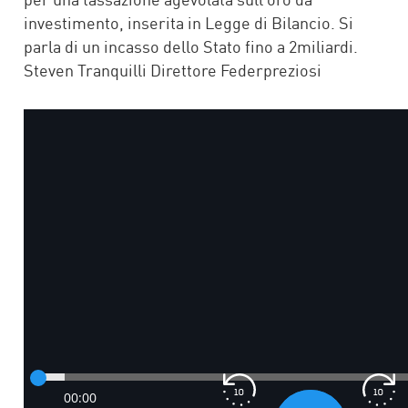
investimento, inserita in Legge di Bilancio. Si
parla di un incasso dello Stato fino a 2miliardi.
Steven Tranquilli Direttore Federpreziosi