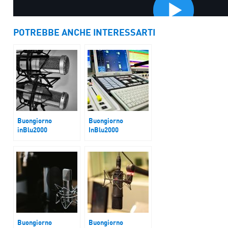
POTREBBE ANCHE INTERESSARTI
Buongiorno
Buongiorno
inBlu2000
InBlu2000
Svolta Austria
Treni ancora KO
Buongiorno
Buongiorno