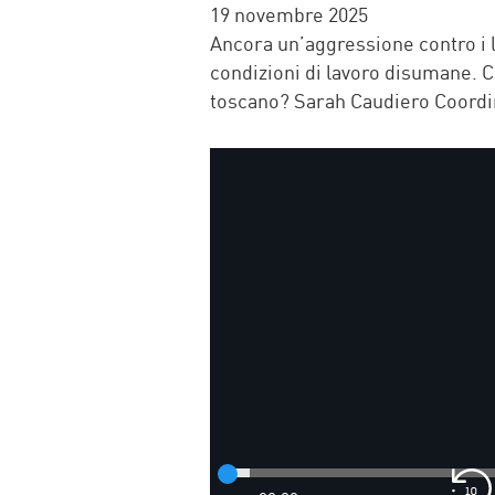
FACEBOOK
TWITTER
WHATSAP
MAIL
19 novembre 2025
Ancora un’aggressione contro i la
condizioni di lavoro disumane. C
toscano? Sarah Caudiero Coordi