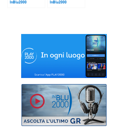
InBlu2000
InBlu2000
Codice Strada
Migranti