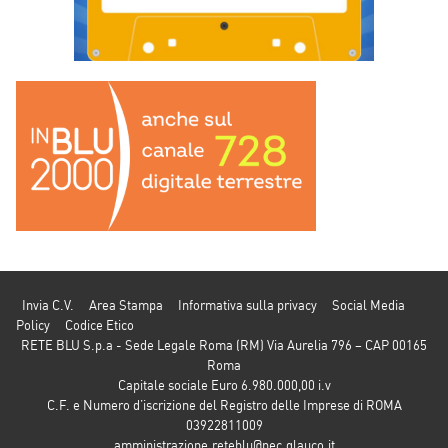
Invia C.V.
Area Stampa
Informativa sulla privacy
Social Media
Policy
Codice Etico
RETE BLU S.p.a - Sede Legale Roma (RM) Via Aurelia 796 – CAP 00165
Roma
Capitale sociale Euro 6.980.000,00 i.v
C.F. e Numero d’iscrizione del Registro delle Imprese di ROMA
03922811009
amministrazione.reteblu@pec.glauco.it