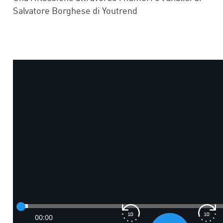
Salvatore Borghese di Youtrend