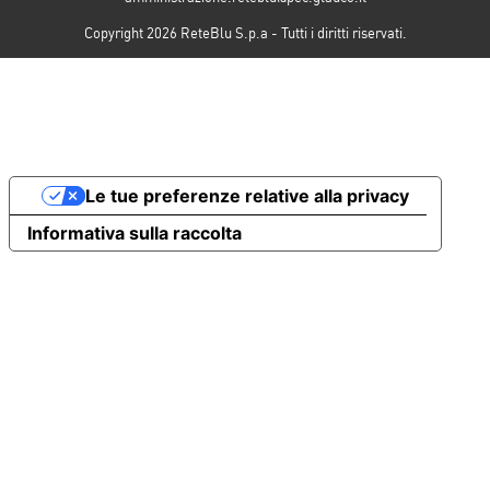
Copyright 2026 ReteBlu S.p.a - Tutti i diritti riservati.
Le tue preferenze relative alla privacy
Informativa sulla raccolta