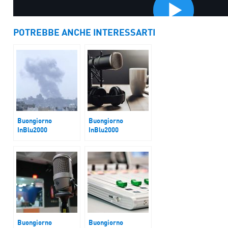
POTREBBE ANCHE INTERESSARTI
Buongiorno
Buongiorno
InBlu2000
InBlu2000
R1PUD1A
Spazio Legalità
Buongiorno
Buongiorno