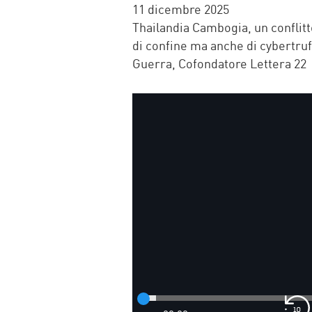
FACEBOOK
TWITTER
WHATSAP
MAIL
11 dicembre 2025
Thailandia Cambogia, un conflitt
di confine ma anche di cybertru
Guerra, Cofondatore Lettera 22