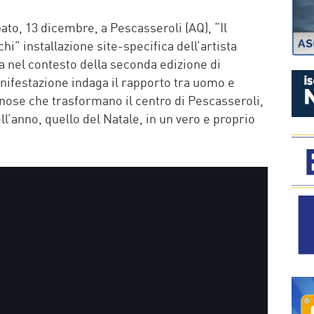
P
ato, 13 dicembre, a Pescasseroli (AQ), “Il
i” installazione site-specifica dell’artista
a nel contesto della seconda edizione di
estazione indaga il rapporto tra uomo e
inose che trasformano il centro di Pescasseroli,
l’anno, quello del Natale, in un vero e proprio