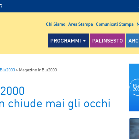
IR
Chi Siamo
Area Stampa
Comunicati Stampa
N
PROGRAMMI
PALINSESTO
ARC
nBlu2000
>
Magazine InBlu2000
u2000
n chiude mai gli occhi