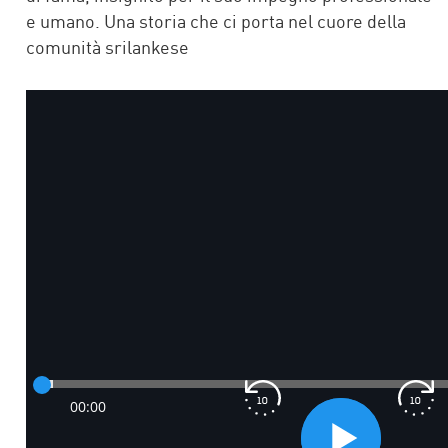
e umano. Una storia che ci porta nel cuore della
comunità srilankese