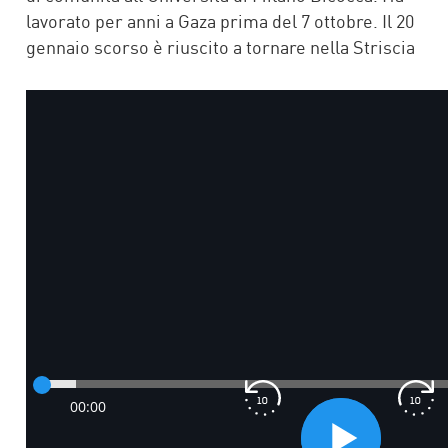
lavorato per anni a Gaza prima del 7 ottobre. Il 20
gennaio scorso è riuscito a tornare nella Striscia