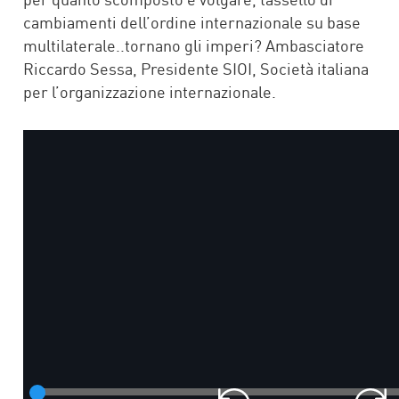
cambiamenti dell’ordine internazionale su base
multilaterale..tornano gli imperi? Ambasciatore
Riccardo Sessa, Presidente SIOI, Società italiana
per l’organizzazione internazionale.