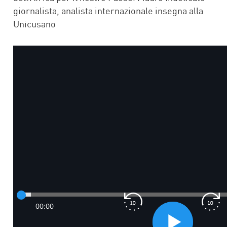
giornalista, analista internazionale insegna alla
Unicusano