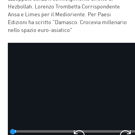
Hezbollah. Lorenzo Trombetta Corrispondente
Ansa e Limes per il Medioriente. Per Paesi
Edizioni ha scritto “Damasco. Crocevia millenario
nello spazio euro-asiatico”