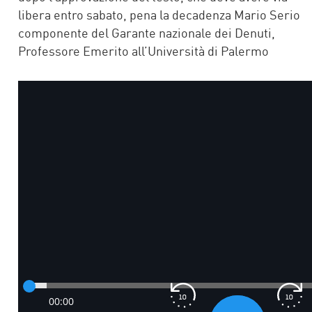
libera entro sabato, pena la decadenza Mario Serio
componente del Garante nazionale dei Denuti,
Professore Emerito all’Università di Palermo