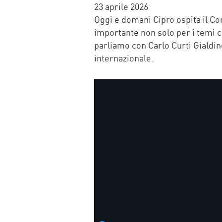
FACEBOOK
TWITTER
WHATSAP
MAIL
23 aprile 2026
Oggi e domani Cipro ospita il Co
importante non solo per i temi c
parliamo con Carlo Curti Gialdin
internazionale.