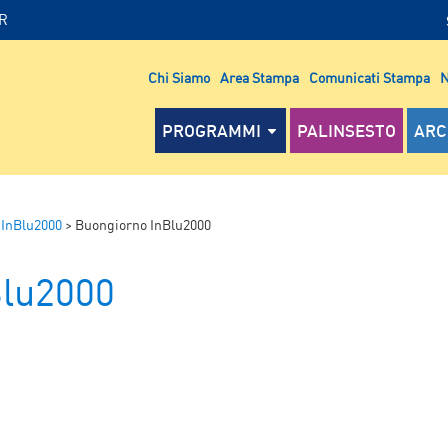
IR
Chi Siamo
Area Stampa
Comunicati Stampa
N
PROGRAMMI
PALINSESTO
ARC
 InBlu2000
>
Buongiorno InBlu2000
Blu2000