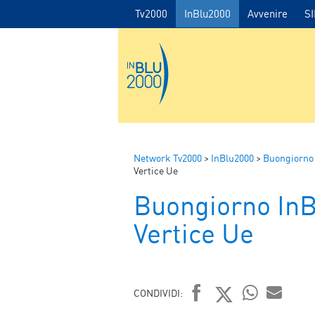
Tv2000
InBlu2000
Avvenire
S
Network Tv2000
>
InBlu2000
>
Buongiorno
Vertice Ue
Buongiorno In
Vertice Ue
CONDIVIDI: