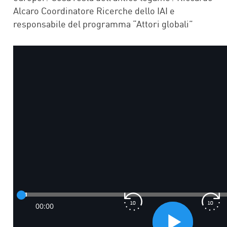
Alcaro Coordinatore Ricerche dello IAI e
responsabile del programma “Attori globali”