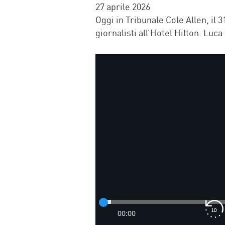
FACEBOOK
TWITTER
WHATSAP
MAIL
27 aprile 2026
Oggi in Tribunale Cole Allen, il 
giornalisti all’Hotel Hilton. Luc