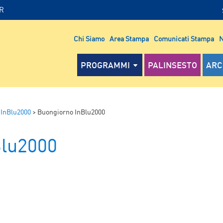
IR
Chi Siamo
Area Stampa
Comunicati Stampa
N
PROGRAMMI
PALINSESTO
ARC
 InBlu2000
>
Buongiorno InBlu2000
Blu2000