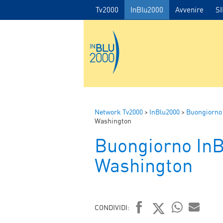
Tv2000
InBlu2000
Avvenire
S
Network Tv2000
>
InBlu2000
>
Buongiorno
Washington
Buongiorno In
Washington
CONDIVIDI: