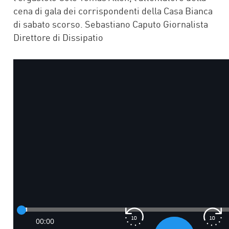
cena di gala dei corrispondenti della Casa Bianca
di sabato scorso. Sebastiano Caputo Giornalista
Direttore di Dissipatio