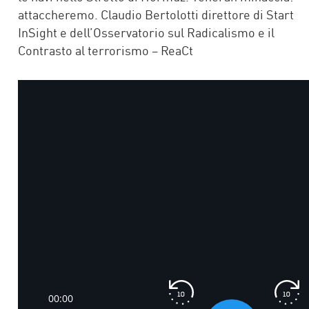
attaccheremo. Claudio Bertolotti direttore di Start
InSight e dell’Osservatorio sul Radicalismo e il
Contrasto al terrorismo – ReaCt