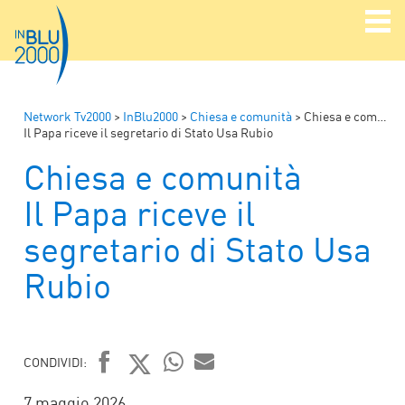
Network Tv2000
>
InBlu2000
>
Chiesa e comunità
>
Chiesa e comunità
Il Papa riceve il segretario di Stato Usa Rubio
Chiesa e comunità
Il Papa riceve il
segretario di Stato Usa
Rubio
CONDIVIDI:
FACEBOOK
TWITTER
WHATSAPP
MAIL
7 maggio 2026