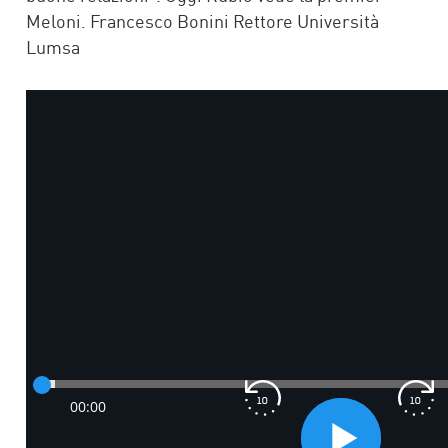
Meloni. Francesco Bonini Rettore Università
Lumsa