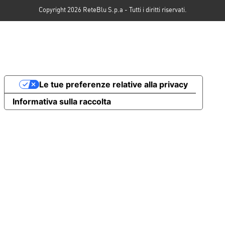
Copyright 2026 ReteBlu S.p.a - Tutti i diritti riservati.
Le tue preferenze relative alla privacy
Informativa sulla raccolta