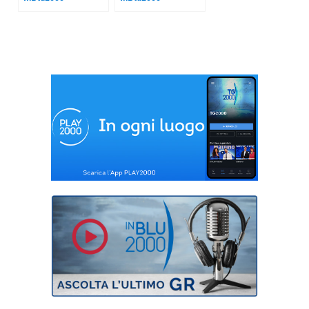
Trasporto aereo
Inchiesta Kiev