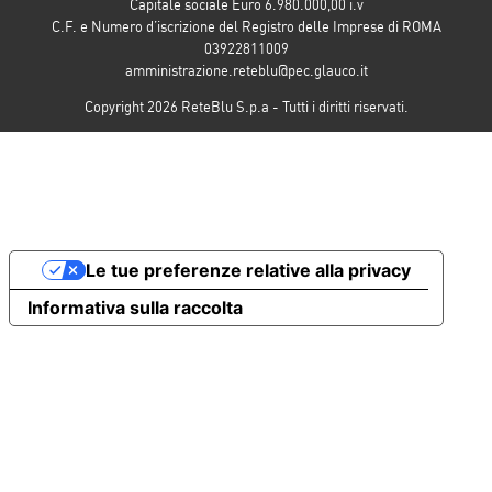
Capitale sociale Euro 6.980.000,00 i.v
C.F. e Numero d’iscrizione del Registro delle Imprese di ROMA
03922811009
amministrazione.reteblu@pec.glauco.it
Copyright 2026 ReteBlu S.p.a - Tutti i diritti riservati.
Le tue preferenze relative alla privacy
Informativa sulla raccolta