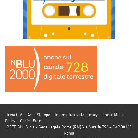
Invia C.V.
Area Stampa
Informativa sulla privacy
Social Media
Policy
Codice Etico
RETE BLU S.p.a - Sede Legale Roma (RM) Via Aurelia 796 – CAP 00165
Roma