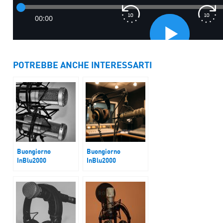
POTREBBE ANCHE INTERESSARTI
Buongiorno
Buongiorno
InBlu2000
InBlu2000
Guerra Golfo.
Cina-Usa
Diplomazia al lavoro