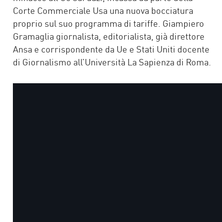
Corte Commerciale Usa una nuova bocciatura
proprio sul suo programma di tariffe. Giampiero
Gramaglia giornalista, editorialista, già direttore
Ansa e corrispondente da Ue e Stati Uniti docente
di Giornalismo all’Università La Sapienza di Roma.