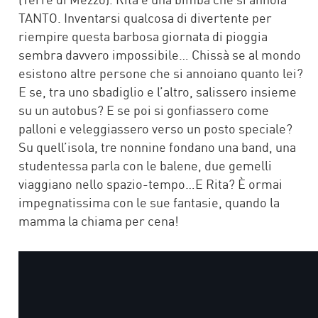
TANTO. Inventarsi qualcosa di divertente per
riempire questa barbosa giornata di pioggia
sembra davvero impossibile… Chissà se al mondo
esistono altre persone che si annoiano quanto lei?
E se, tra uno sbadiglio e l’altro, salissero insieme
su un autobus? E se poi si gonfiassero come
palloni e veleggiassero verso un posto speciale?
Su quell’isola, tre nonnine fondano una band, una
studentessa parla con le balene, due gemelli
viaggiano nello spazio-tempo…E Rita? È ormai
impegnatissima con le sue fantasie, quando la
mamma la chiama per cena!