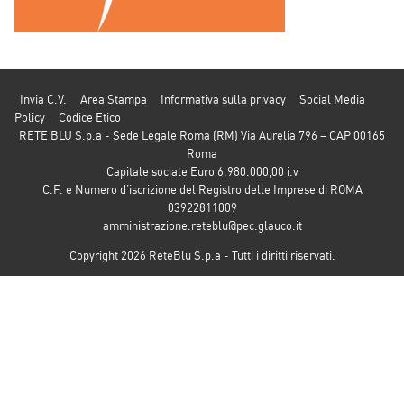
Invia C.V.
Area Stampa
Informativa sulla privacy
Social Media
Policy
Codice Etico
RETE BLU S.p.a - Sede Legale Roma (RM) Via Aurelia 796 – CAP 00165
Roma
Capitale sociale Euro 6.980.000,00 i.v
C.F. e Numero d’iscrizione del Registro delle Imprese di ROMA
03922811009
amministrazione.reteblu@pec.glauco.it
Copyright 2026 ReteBlu S.p.a - Tutti i diritti riservati.