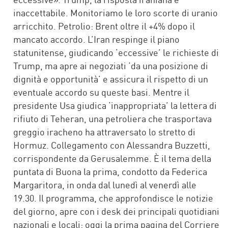
inaccettabile. Monitoriamo le loro scorte di uranio
arricchito. Petrolio: Brent oltre il +4% dopo il
mancato accordo. L’Iran respinge il piano
statunitense, giudicando ‘eccessive’ le richieste di
Trump, ma apre ai negoziati ‘da una posizione di
dignità e opportunità’ e assicura il rispetto di un
eventuale accordo su queste basi. Mentre il
presidente Usa giudica ‘inappropriata’ la lettera di
rifiuto di Teheran, una petroliera che trasportava
greggio iracheno ha attraversato lo stretto di
Hormuz. Collegamento con Alessandra Buzzetti,
corrispondente da Gerusalemme. È il tema della
puntata di Buona la prima, condotto da Federica
Margaritora, in onda dal lunedì al venerdì alle
19.30. Il programma, che approfondisce le notizie
del giorno, apre con i desk dei principali quotidiani
nazionali e locali: oggi la prima pagina del Corriere