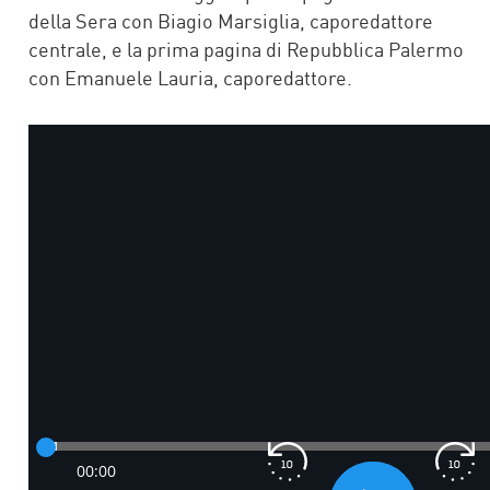
della Sera con Biagio Marsiglia, caporedattore
centrale, e la prima pagina di Repubblica Palermo
con Emanuele Lauria, caporedattore.