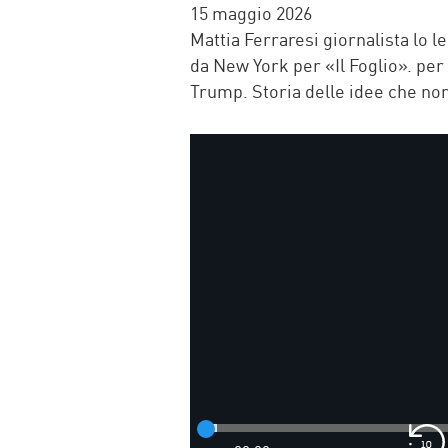
FACEBOOK
TWITTER
WHATSAP
MAIL
15 maggio 2026
Mattia Ferraresi giornalista lo
da New York per «Il Foglio». per
Trump. Storia delle idee che non