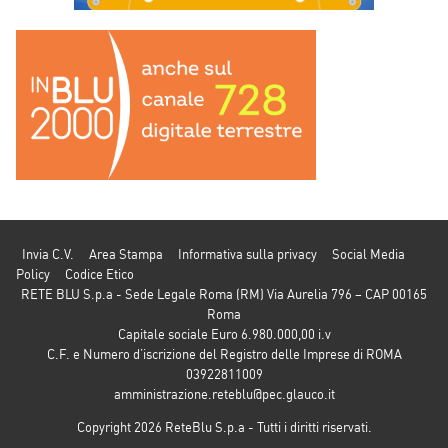
Invia C.V.
Area Stampa
Informativa sulla privacy
Social Media
Policy
Codice Etico
RETE BLU S.p.a - Sede Legale Roma (RM) Via Aurelia 796 – CAP 00165
Roma
Capitale sociale Euro 6.980.000,00 i.v
C.F. e Numero d’iscrizione del Registro delle Imprese di ROMA
03922811009
amministrazione.reteblu@pec.glauco.it
Copyright 2026 ReteBlu S.p.a - Tutti i diritti riservati.