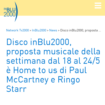
Network Tv2000
>
InBlu2000
>
News
>
Disco inBlu2000, proposta musicale della settimana dal 18 al 24/5 è Home to us di Paul McCartney e Ringo Starr
Disco inBlu2000,
proposta musicale della
settimana dal 18 al 24/5
è Home to us di Paul
McCartney e Ringo
Starr