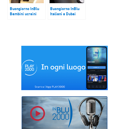
Buongiorno InBlu
Buongiorno InBlu
Bambini ucraini
Italiani a Dubai