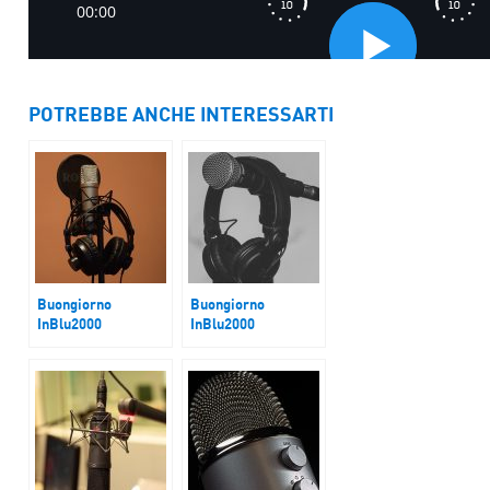
POTREBBE ANCHE INTERESSARTI
Buongiorno
Buongiorno
InBlu2000
InBlu2000
Trump
Macron-Meloni