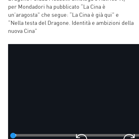
per Mondadori ha pubblicato “La Cina è
un’aragosta” che segue: “La Cina è già qui” e
“Nella testa del Dragone. Identità e ambizioni della
nuova Cina”