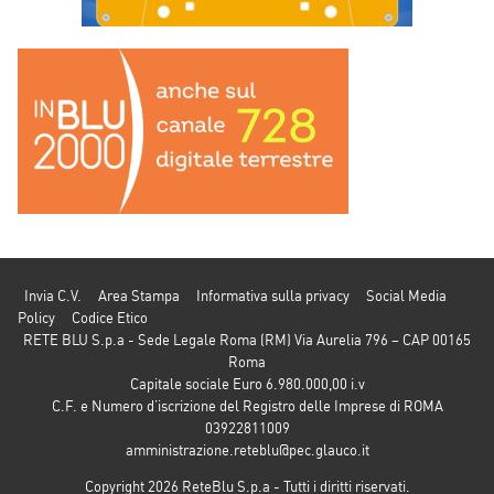
Invia C.V.
Area Stampa
Informativa sulla privacy
Social Media
Policy
Codice Etico
RETE BLU S.p.a - Sede Legale Roma (RM) Via Aurelia 796 – CAP 00165
Roma
Capitale sociale Euro 6.980.000,00 i.v
C.F. e Numero d’iscrizione del Registro delle Imprese di ROMA
03922811009
amministrazione.reteblu@pec.glauco.it
Copyright 2026 ReteBlu S.p.a - Tutti i diritti riservati.