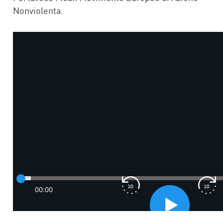
Nonviolenta.