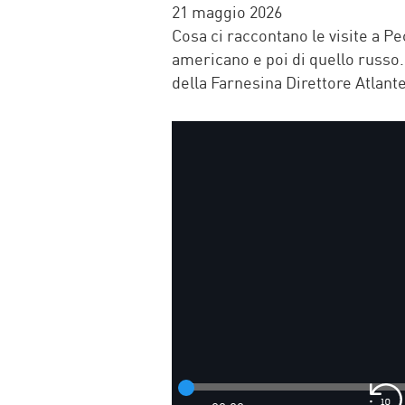
FACEBOOK
TWITTER
WHATSAP
MAIL
21 maggio 2026
Cosa ci raccontano le visite a Pe
americano e poi di quello russo
della Farnesina Direttore Atlant