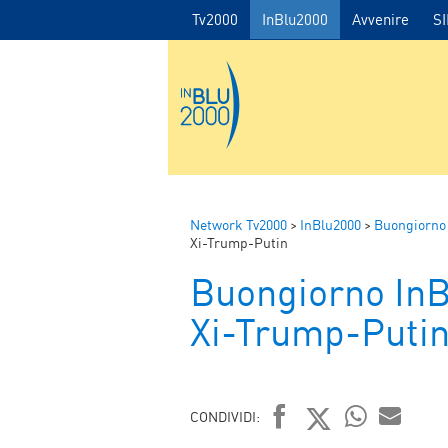
Tv2000
InBlu2000
Avvenire
S
Network Tv2000
>
InBlu2000
>
Buongiorno
Xi-Trump-Putin
Buongiorno In
Xi-Trump-Puti
CONDIVIDI: