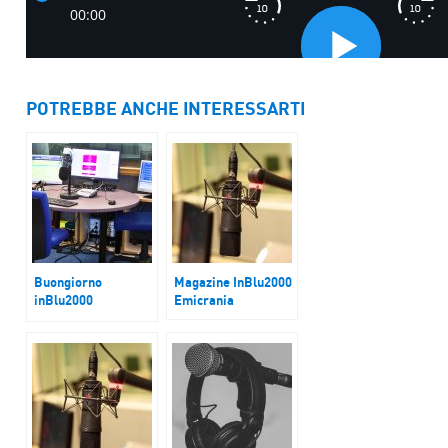
POTREBBE ANCHE INTERESSARTI
Buongiorno
Magazine InBlu2000
inBlu2000
Emicrania
Trump, tra dazi,
mercati e inflazione