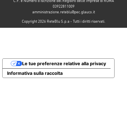
C.F. e Numero d’iscrizione del Registro delle Imprese di ROMA
03922811009
amministrazione.reteblu@pec.glauco.it
Copyright 2026 ReteBlu S.p.a - Tutti i diritti riservati.
Le tue preferenze relative alla privacy
Informativa sulla raccolta