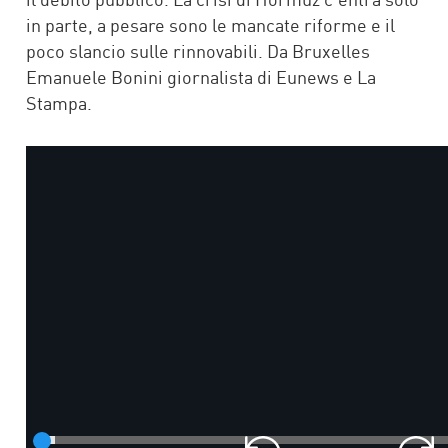
in parte, a pesare sono le mancate riforme e il
poco slancio sulle rinnovabili. Da Bruxelles
Emanuele Bonini giornalista di Eunews e La
Stampa.