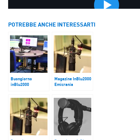
POTREBBE ANCHE INTERESSARTI
Buongiorno
Magazine InBlu2000
inBlu2000
Emicrania
Trump, tra dazi,
mercati e inflazione