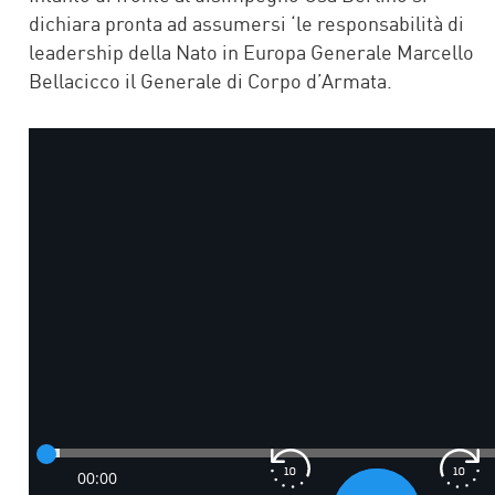
dichiara pronta ad assumersi ‘le responsabilità di
leadership della Nato in Europa Generale Marcello
Bellacicco il Generale di Corpo d’Armata.