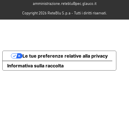
amministrazione.reteblu@pec.glauco.it
Copyright 2026 ReteBlu S.p.a - Tutti i diritti riservati.
Le tue preferenze relative alla privacy
Informativa sulla raccolta