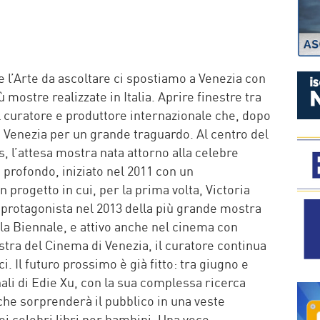
P
 l’Arte da ascoltare ci spostiamo a Venezia con
 mostre realizzate in Italia. Aprire finestre tra
l curatore e produttore internazionale che, dopo
 a Venezia per un grande traguardo. Al centro del
 l’attesa mostra nata attorno alla celebre
 profondo, iniziato nel 2011 con un
progetto in cui, per la prima volta, Victoria
à protagonista nel 2013 della più grande mostra
la Biennale, e attivo anche nel cinema con
tra del Cinema di Venezia, il curatore continua
ci. Il futuro prossimo è già fitto: tra giugno e
ali di Edie Xu, con la sua complessa ricerca
che sorprenderà il pubblico in una veste
oi celebri libri per bambini. Una voce