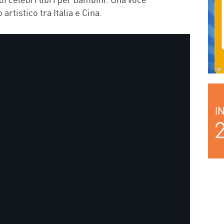
rtistico tra Italia e Cina.