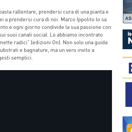
P
basta rallentare, prendersi cura di una pianta e
ei a prendersi cura di noi. Marco Ippolito lo sa
cento e ogni giorno condivide la sua passione con
sui suoi canali social. Lo abbiamo incontrato
 mette radici” (edizioni On). Non solo una guida
 substrati e bagnature, ma un vero invito a
gesti semplici.