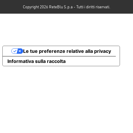
Copyright 2026 ReteBlu S.p.a - Tutti i diritti riservati.
Le tue preferenze relative alla privacy
Informativa sulla raccolta