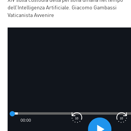
dell’Intelligenza Artificiale. Giacomo Gambassi
Vaticanista Avvenire