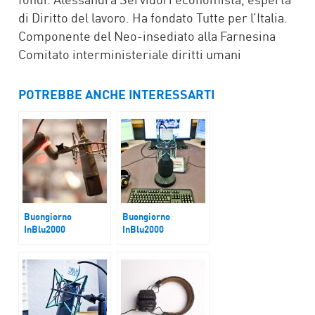
di Diritto del lavoro. Ha fondato Tutte per l’Italia.
Componente del Neo-insediato alla Farnesina
Comitato interministeriale diritti umani
POTREBBE ANCHE INTERESSARTI
Buongiorno
Buongiorno
InBlu2000
InBlu2000
Mestre, scuola
Piano di pace per
senza italiani
Gaza