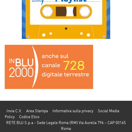
Invia C.V.
Area Stampa
Informativa sulla privacy
Social Media
Policy
Codice Etico
RETE BLU S.p.a - Sede Legale Roma (RM) Via Aurelia 796 – CAP 00165
Roma