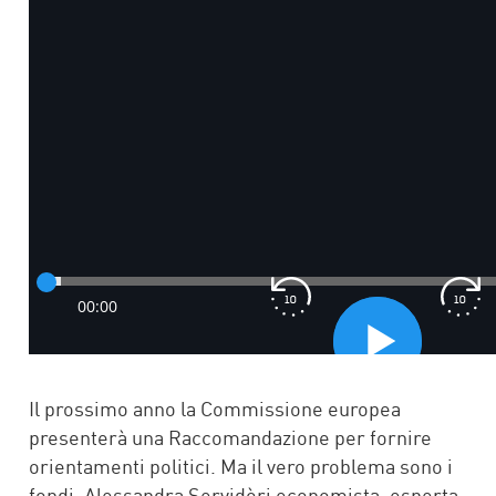
Il prossimo anno la Commissione europea
presenterà una Raccomandazione per fornire
orientamenti politici. Ma il vero problema sono i
fondi. Alessandra Servidòri economista, esperta