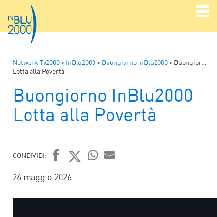
Network Tv2000
>
InBlu2000
>
Buongiorno InBlu2000
>
Buongiorno InBlu2000
Lotta alla Povertà
Buongiorno InBlu2000
Lotta alla Povertà
CONDIVIDI:
FACEBOOK
TWITTER
WHATSAPP
MAIL
26 maggio 2026