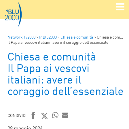
Network Tv2000
>
InBlu2000
>
Chiesa e comunità
>
Chiesa e comunità
Il Papa ai vescovi italiani: avere il coraggio dell’essenziale
Chiesa e comunità
Il Papa ai vescovi
italiani: avere il
coraggio dell’essenziale
CONDIVIDI:
FACEBOOK
TWITTER
WHATSAPP
MAIL
28 maggio 2026