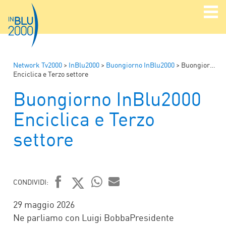
Network Tv2000
>
InBlu2000
>
Buongiorno InBlu2000
>
Buongiorno InBlu2000
Enciclica e Terzo settore
Buongiorno InBlu2000
Enciclica e Terzo
settore
CONDIVIDI:
FACEBOOK
TWITTER
WHATSAPP
MAIL
29 maggio 2026
Ne parliamo con Luigi BobbaPresidente