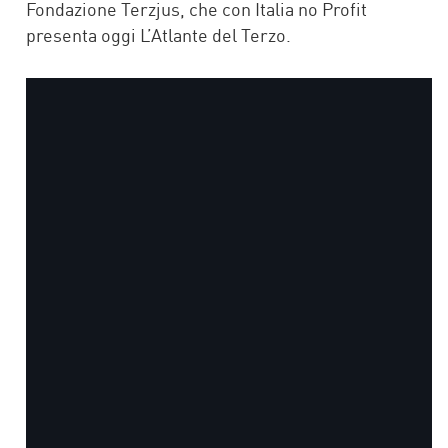
Fondazione Terzjus, che con Italia no Profit
presenta oggi L’Atlante del Terzo.