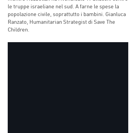
le truppe israeliane nel sud. A farne le spese la
popolazione civile, soprattutto i bambini. Gianluca
Ranzato, Humanitarian Strategist di Save The
Children.